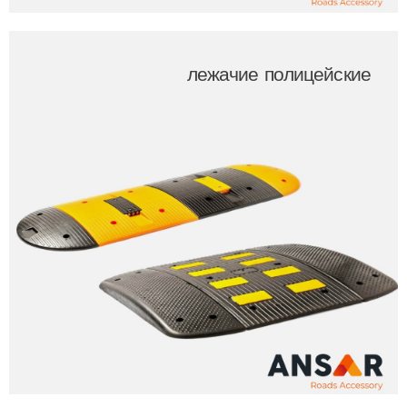
лежачие полицейские