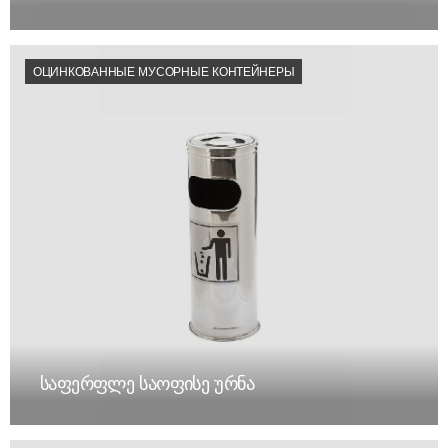
ОЦИНКОВАННЫЕ МУСОРНЫЕ КОНТЕЙНЕРЫ
საფერფლე საოფისე ურნა