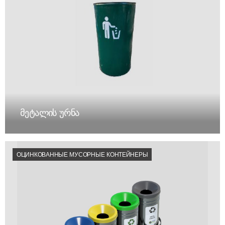
მეტალის ურნა
ОЦИНКОВАННЫЕ МУСОРНЫЕ КОНТЕЙНЕРЫ