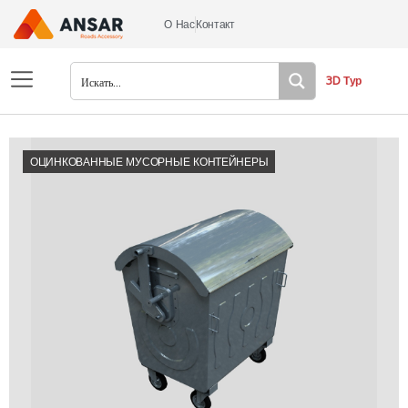
О Нас
Контакт
3D Тур
ОЦИНКОВАННЫЕ МУСОРНЫЕ КОНТЕЙНЕРЫ