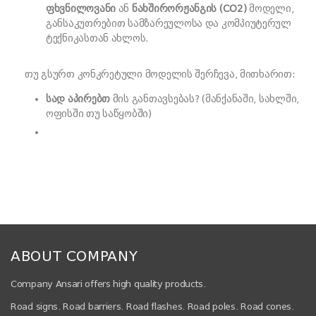
ფხვნილოვანი
ან
ნახშირორჟანგის (CO2)
მოდელი,
განსაკუთრებით სამზარეულოსა და კომპიუტერულ
ტექნიკასთან ახლოს.
თუ გსურთ კონკრეტული მოდელის შერჩევა, მითხარით:
სად აპირებთ
მის განთავსებას? (მანქანაში, სახლში,
ოფისში თუ საწყობში)
ABOUT COMPANY
Company Ansari offers high quality products.
Road signs. Road barriers. Road flashes. Road poles. Road cones.