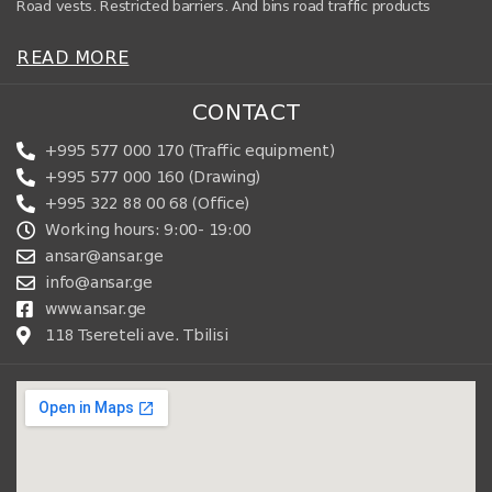
Road vests. Restricted barriers. And bins road traffic products
READ MORE
CONTACT
+995 577 000 170 (Traffic equipment)
+995 577 000 160 (Drawing)
+995 322 88 00 68 (Office)
Working hours: 9:00- 19:00
ansar@ansar.ge
info@ansar.ge
www.ansar.ge
118 Tsereteli ave. Tbilisi