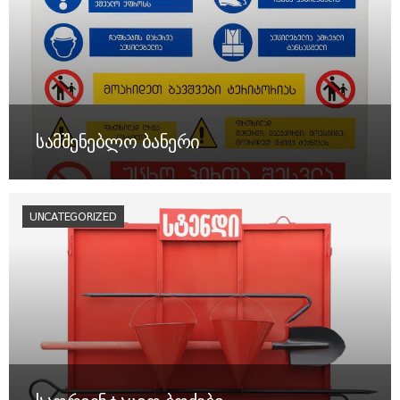
სამშენებლო ბანერი
UNCATEGORIZED