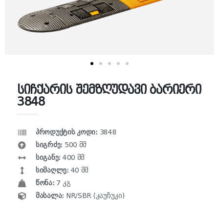
სიჩქარის შემზღუდავი ბარიერი
3848
პროდუქტის კოდი:
3848
სიგრძე:
500 მმ
სიგანე:
400 მმ
სიმაღლე:
40 მმ
წონა:
7 კგ
მასალა:
NR/SBR (კაუჩუკი)