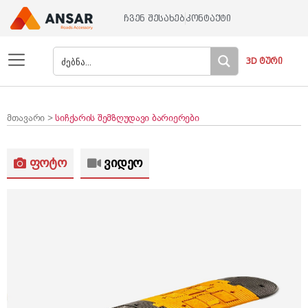
ჩვენ შესახებ
კონტაქტი
3D ტური
მთავარი >
სიჩქარის შემზღუდავი ბარიერები
ფოტო
ვიდეო