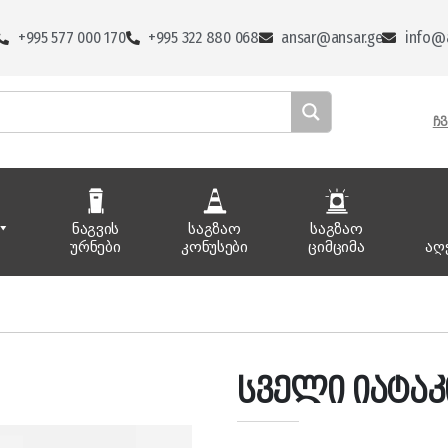
+995 577 000 170
+995 322 880 068
ansar@ansar.ge
info@a
ᲩᲕ
ნაგვის
საგზაო
საგზაო
ურნები
კონუსები
ციმციმა
აღ
სველი იატაკ