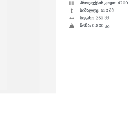
პროდუქტის კოდი:
4200
სიმაღლე:
650 მმ
სიგანე:
260 მმ
წონა:
0.800 კგ