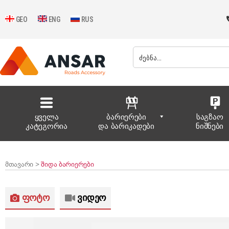
GEO
ENG
RUS
ყველა
ბარიერები
საგზაო
კატეგორია
და ბარიკადები
ნიშნები
მთავარი >
შიდა ბარიერები
ფოტო
ვიდეო