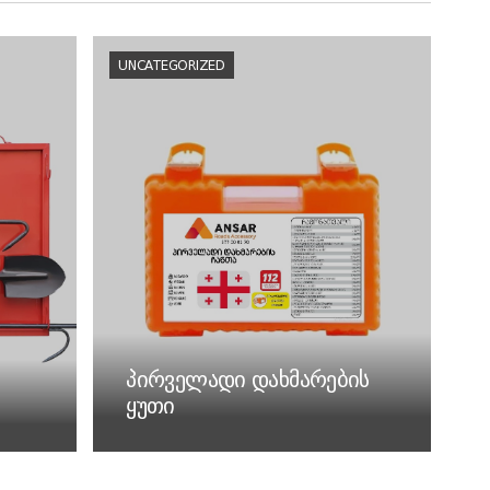
UNCATEGORIZED
პირველადი დახმარების
ყუთი