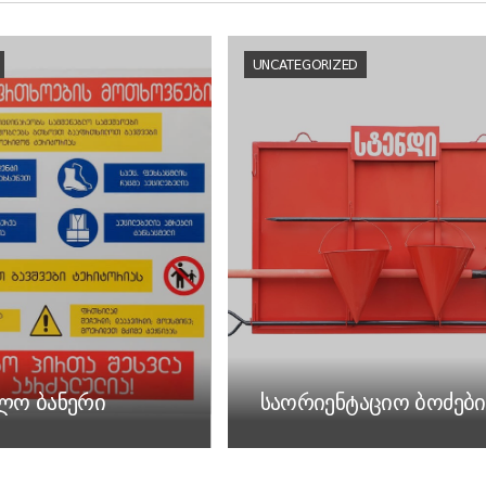
UNCATEGORIZED
ბლო ბანერი
საორიენტაციო ბოძები