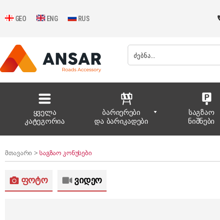
GEO
ENG
RUS
ყველა
ბარიერები
საგზაო
კატეგორია
და ბარიკადები
ნიშნები
მთავარი >
საგზაო კონუსები
ფოტო
ვიდეო