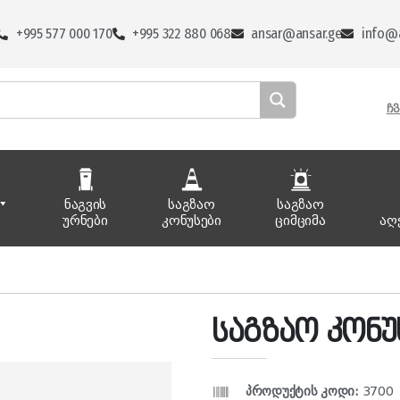
+995 577 000 170
+995 322 880 068
ansar@ansar.ge
info@a
ᲩᲕ
ნაგვის
საგზაო
საგზაო
ურნები
კონუსები
ციმციმა
აღ
საგზაო კონუ
პროდუქტის კოდი:
3700