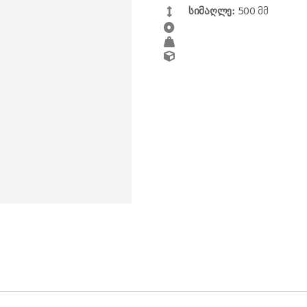
სიმაღლე:
500 მმ