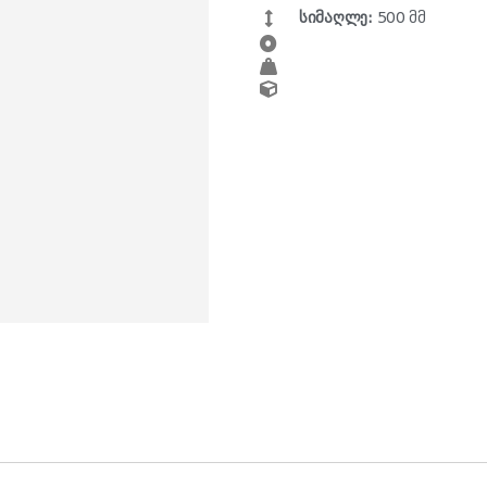
სიმაღლე:
500 მმ