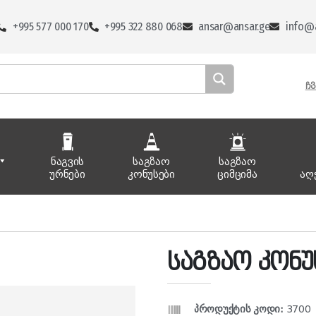
+995 577 000 170
+995 322 880 068
ansar@ansar.ge
info@a
ᲩᲕ
ნაგვის
საგზაო
საგზაო
ურნები
კონუსები
ციმციმა
აღ
საგზაო კონუ
პროდუქტის კოდი:
3700