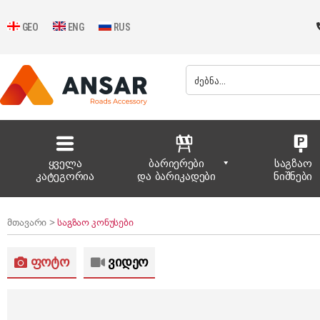
GEO
ENG
RUS
ყველა
ბარიერები
საგზაო
კატეგორია
და ბარიკადები
ნიშნები
მთავარი >
საგზაო კონუსები
ფოტო
ვიდეო