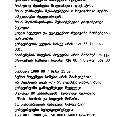
რომლებიც შეიძლება მოგვიანებით დაემატოს.

მისი დამზადება შესაძლებელია 8 სხვადასხვა ფერში

სპეციალური შეკვეთისთვის.

მისი პერსონალიზაცია შესაძლებელია ტრაფარეტული 
ბეჭდვით,

ცხელი ბეჭდვით და ეტიკეტებით ნულოვანი ნარჩენების 
ფარგლებში.

კონტეინერის კედლის სისქე არის 3,5 მმ (/- 0,2 
მმ).

ნარჩენების მიღების მოცულობა არის მინიმუმ 96 კგ.

პროდუქტის ზომები: სიგანე 720 მმ / სიგრძე 560 მმ 
/

სიმაღლე 1080 მმ / წონა 13 კგ.

ზემოთ მოცემული ზომები არის მიახლოებითი

და შეიძლება იყოს +/- 5% გადახრა გაზომვებში.

კონტეინერში გამოყენებული ნედლეული 
შეიცავს UV დანამატებს, რომლებიც მდგრადია
 მზის, სითბოს და სიცივის მიმართ.

CE სტანდარტების მიხედვით წარმოებული 
კონტეინერები სერტიფიცირებულია 
ISO 9001:2008 და ISO 9001:14001 ხარისხის 