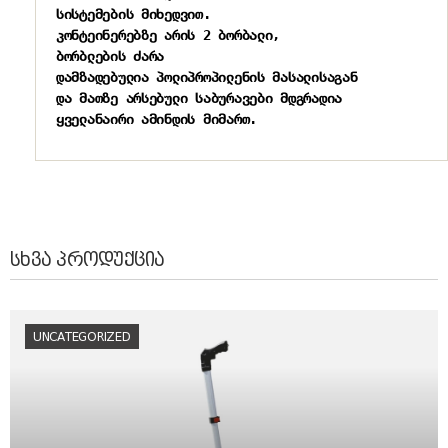
სისტემების მიხედვით.

კონტეინერებზე არის 2 ბორბალი,

ბორბლების ძარა 
დამზადებულია პოლიპროპილენის მასალისაგან 
და მათზე არსებული საბურავები მდგრადია 
ყველანაირი ამინდის მიმართ.
ᲡᲮᲕᲐ ᲞᲠᲝᲓᲣᲥᲪᲘᲐ
UNCATEGORIZED