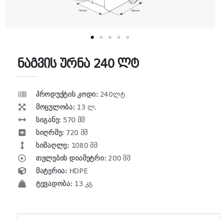
ნაგვის ურნა 240 ლტ
პროდუქტის კოდი:
240ლტ
მოცულობა:
13 ლ.
სიგანე:
570 მმ
სიღრმე:
720 მმ
სიმაღლე:
1080 მმ
თვლების დიამეტრი:
200 მმ
მატერია:
HDPE
ტევადობა:
13 კგ