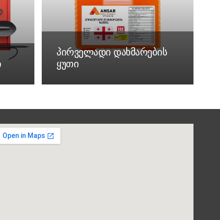
პირველადი დახმარების
ი
ყუთი