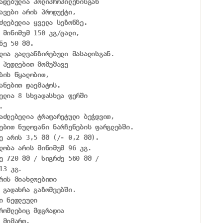
ადებულია პოლიპროპილენისგან

ავები არის პროდუქტი,

ძლებელია ყველა სეზონზე.

 მინიმუმ 150 კგ/ცალი,

ე 50 მმ.

ლია გალვანზირებული მასალისგან.

 პედლებით მომუშავე

ბის წყალობით,

ანებით დაემატოს.

ელია 8 სხვადასხვა ფერში



აძლებელია ტრაფარეტული ბეჭდვით,

ებით ნულოვანი ნარჩენების ფარგლებში.

ე არის 3,5 მმ (/- 0,2 მმ).

ლობა არის მინიმუმ 96 კგ.

ე 720 მმ / სიგრძე 560 მმ /

3 კგ.

რის მიახლოებითი

 გადახრა გაზომვებში.

ი ნედლეული

რომლებიც მდგრადია

მიმართ.
