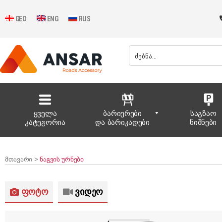
GEO
ENG
RUS
ყველა
ბარიერები
საგზაო
კატეგორია
და ბარიკადები
ნიშნები
მთავარი >
ნაგვის ურნები
ფოტო
ვიდეო