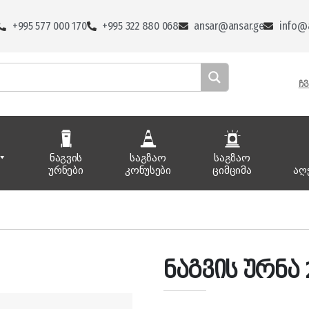
+995 577 000 170
+995 322 880 068
ansar@ansar.ge
info@a
ᲩᲕ
ნაგვის
საგზაო
საგზაო
ურნები
კონუსები
ციმციმა
აღ
ნაგვის ურნა