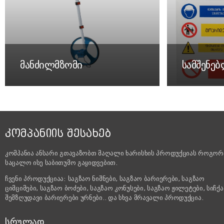
მანძილმზომი
სამშენე
ᲙᲝᲛᲞᲐᲜᲘᲘᲡ ᲨᲔᲡᲐᲮᲔᲑ
კომპანია ანსარი გთავაზობთ მაღალი ხარისხის პროდუქციას როგორ
საცალო ისე საბითუმო გაყიდვებით.
ჩვენი პროდუქციაა: საგზაო ნიშნები, საგზაო ბარიერები, საგზაო
ციმციმები, საგზაო ბოძები, საგზაო კონუსები, საგზაო ჟილეტები, სიჩქ
შემზღუდავი ბარიერები ურნები.. და სხვა მრავალი პროდუქცია.
ᲡᲠᲣᲚᲐᲓ