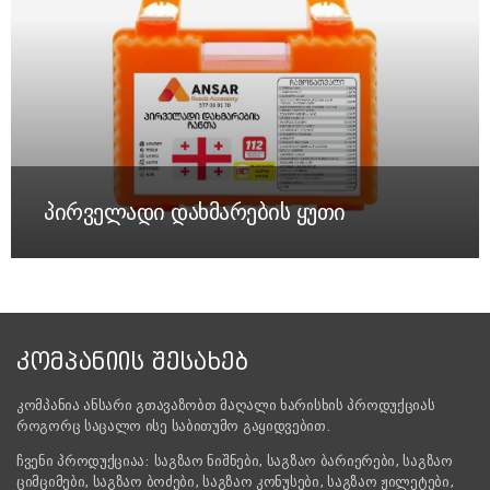
პირველადი დახმარების ყუთი
ᲙᲝᲛᲞᲐᲜᲘᲘᲡ ᲨᲔᲡᲐᲮᲔᲑ
კომპანია ანსარი გთავაზობთ მაღალი ხარისხის პროდუქციას
როგორც საცალო ისე საბითუმო გაყიდვებით.
ჩვენი პროდუქციაა: საგზაო ნიშნები, საგზაო ბარიერები, საგზაო
ციმციმები, საგზაო ბოძები, საგზაო კონუსები, საგზაო ჟილეტები,