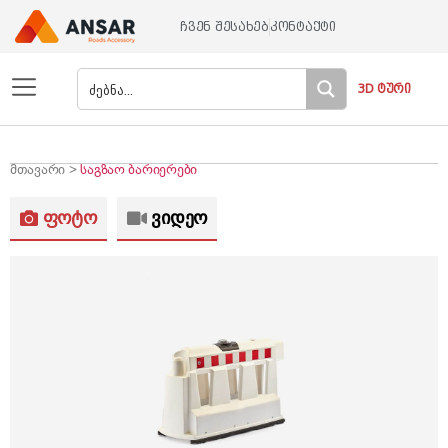
ჩვენ შესახებ
კონტაქტი
3D ტური
მთავარი >
საგზაო ბარიერები
ფოტო
ვიდეო