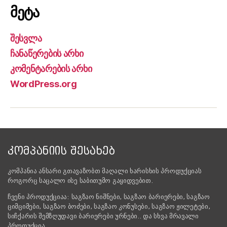
მეტა
შესვლა
ჩანაწერების არხი
კომენტარების არხი
WordPress.org
ᲙᲝᲛᲞᲐᲜᲘᲘᲡ ᲨᲔᲡᲐᲮᲔᲑ
კომპანია ანსარი გთავაზობთ მაღალი ხარისხის პროდუქციას
როგორც საცალო ისე საბითუმო გაყიდვებით.
ჩვენი პროდუქციაა: საგზაო ნიშნები, საგზაო ბარიერები, საგზაო
ციმციმები, საგზაო ბოძები, საგზაო კონუსები, საგზაო ჟილეტები,
სიჩქარის შემზღუდავი ბარიერები ურნები.. და სხვა მრავალი
პროდუქცია.