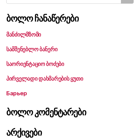
ბოლო ჩანაწერები
მანძილმზომი
სამშენებლო ბანერი
საორიენტაციო ბოძები
პირველადი დახმარების ყუთი
Барьер
ბოლო კომენტარები
არქივები