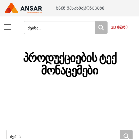
ჩვენ შესახებ
კონტაქტი
3D ტური
პროდუქციების ტექ
მონაცემები