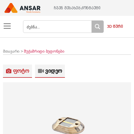
ჩვენ შესახებ
კონტაქტი
3D ტური
მთავარი >
შუქამრიდი ბუდონები
ფოტო
ვიდეო