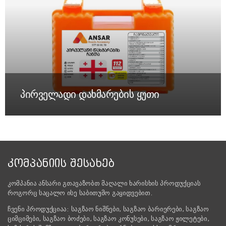
პირველადი დახმარების ყუთი
ᲙᲝᲛᲞᲐᲜᲘᲘᲡ ᲨᲔᲡᲐᲮᲔᲑ
კომპანია ანსარი გთავაზობთ მაღალი ხარისხის პროდუქციას
როგორც საცალო ისე საბითუმო გაყიდვებით.
ჩვენი პროდუქციაა: საგზაო ნიშნები, საგზაო ბარიერები, საგზაო
ციმციმები, საგზაო ბოძები, საგზაო კონუსები, საგზაო ჟილეტები,