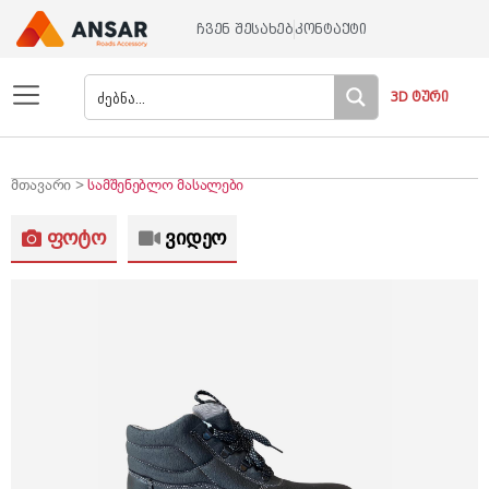
ჩვენ შესახებ
კონტაქტი
3D ტური
მთავარი >
სამშენებლო მასალები
ფოტო
ვიდეო