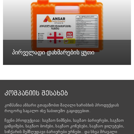
პირველადი დახმარების ყუთი
ᲙᲝᲛᲞᲐᲜᲘᲘᲡ ᲨᲔᲡᲐᲮᲔᲑ
კომპანია ანსარი გთავაზობთ მაღალი ხარისხის პროდუქციას
როგორც საცალო ისე საბითუმო გაყიდვებით.
ჩვენი პროდუქციაა: საგზაო ნიშნები, საგზაო ბარიერები, საგზაო
ციმციმები, საგზაო ბოძები, საგზაო კონუსები, საგზაო ჟილეტები,
სიჩქარის შემზღუდავი ბარიერები ურნები.. და სხვა მრავალი