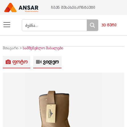
ჩვენ შესახებ
კონტაქტი
3D ტური
მთავარი >
სამშენებლო მასალები
ფოტო
ვიდეო