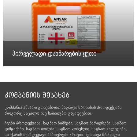
პირველადი დახმარების ყუთი
ᲙᲝᲛᲞᲐᲜᲘᲘᲡ ᲨᲔᲡᲐᲮᲔᲑ
კომპანია ანსარი გთავაზობთ მაღალი ხარისხის პროდუქციას
როგორც საცალო ისე საბითუმო გაყიდვებით.
ჩვენი პროდუქციაა: საგზაო ნიშნები, საგზაო ბარიერები, საგზაო
ციმციმები, საგზაო ბოძები, საგზაო კონუსები, საგზაო ჟილეტები,
სიჩქარის შემზღუდავი ბარიერები ურნები.. და სხვა მრავალი