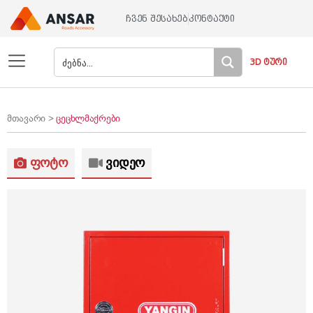
ჩვენ შესახებ
კონტაქტი
3D ტური
მთავარი >
ცეცხლმაქრები
ფოტო
ვიდეო