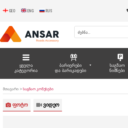
GEO
ENG
RUS
ყველა
ბარიერები
საგზაო
კატეგორია
და ბარიკადები
ნიშნები
მთავარი >
საგზაო კონუსები
ფოტო
ვიდეო