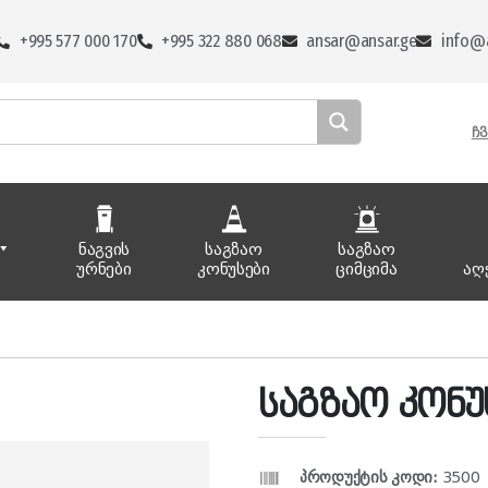
+995 577 000 170
+995 322 880 068
ansar@ansar.ge
info@a
ᲩᲕ
ნაგვის
საგზაო
საგზაო
ურნები
კონუსები
ციმციმა
აღ
საგზაო კონუ
პროდუქტის კოდი:
3500