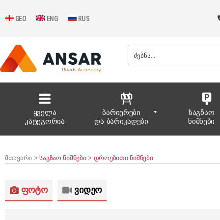
GEO
ENG
RUS
ყველა
ბარიერები
საგზაო
კატეგორია
და ბარიკადები
ნიშნები
მთავარი >
საგზაო ნიშნები
>
დროებითი ნიშნები
ფოტო
ვიდეო