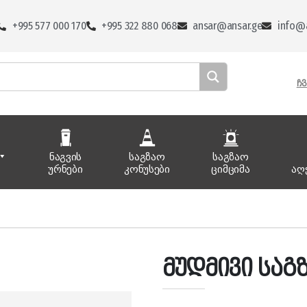
+995 577 000 170
+995 322 880 068
ansar@ansar.ge
info@a
ᲩᲕ
ნაგვის
საგზაო
საგზაო
ურნები
კონუსები
ციმციმა
აღ
მუდმივი საგზ