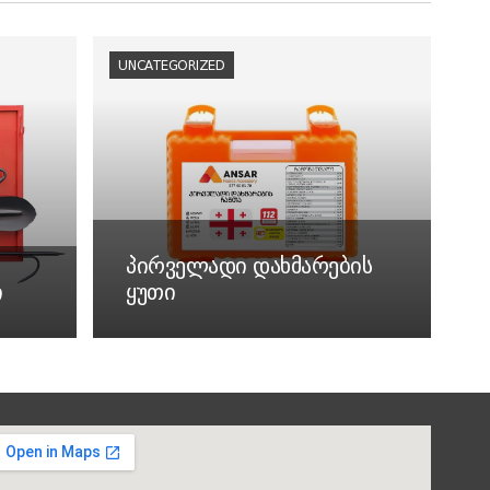
UNCATEGORIZED
პირველადი დახმარების
ი
ყუთი