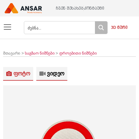
ჩვენ შესახებ
კონტაქტი
3D ტური
მთავარი >
საგზაო ნიშნები
>
დროებითი ნიშნები
ფოტო
ვიდეო