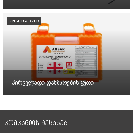
UNCATEGORIZED
პირველადი დახმარების ყუთი
ᲙᲝᲛᲞᲐᲜᲘᲘᲡ ᲨᲔᲡᲐᲮᲔᲑ