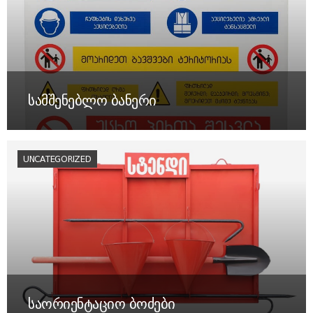
სამშენებლო ბანერი
UNCATEGORIZED
საორიენტაციო ბოძები